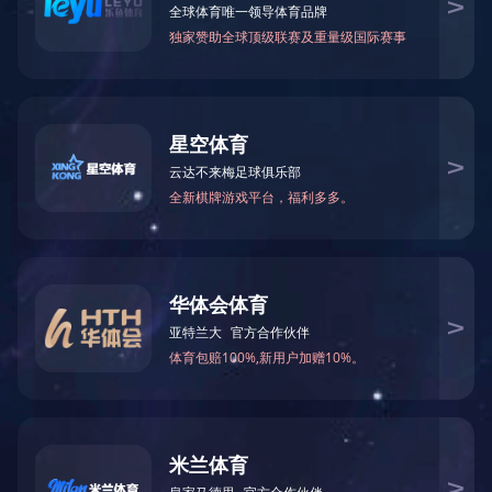
公司新闻
光学用镜头等产品的玻璃直线切割机
开云官方端页面登录入口-开云（中国）
人气：4104
发表时间：2018-12-20
规
格
名
称：
HYW-1311L
直线开云官方端页面登录入口-开云（中国）
型
号：
HYW-1311L
L * W * H
：
约
1900mm(L)
×
1750mm(W)
×
1380mm(H)
工作台高度：
约
850mm
重
量：
约
2000Kg
用
途：
用于手机钢化膜、手机面板、触控屏幕、LCD玻璃、光学用镜头