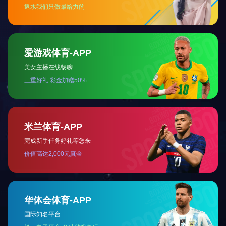
三
、售后服务
保修时间：机器验收完成后正常使用情况下一年内保修。消耗品与附属
上一条
鸿怡威自动对位OGS开云官方端页面登录入口-开云（中国）
下一条
鸿怡威OGS
收藏本站
分享到：