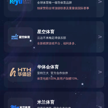
机械配件
开云官方端页面登