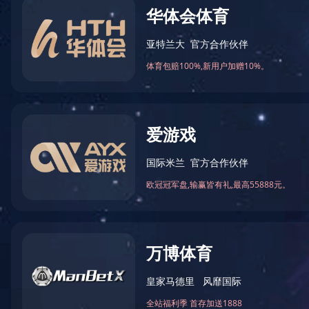
扫光机
开云官方