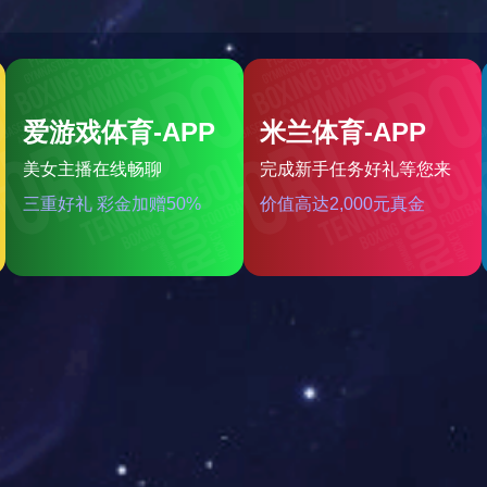
切割用途：
主要用于手机曲面（2.5D,3D）盖板玻璃、
护膜等玻璃产品的扫光
机器特点：
◆机架用加厚方通和钢板焊接，时效处理，机
水平面
◆横梁框体式接构，机械安装面采用数控平面
◆安装水气分离装置，能有效节约抛光粉，减
◆左右两盘具有真空负压保护，有效防止玻璃
◆采用上盘抛光盘下盘工件盘，有效防止抛光
了解详情