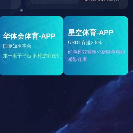
平板电脑曲面盖板玻璃、车载玻璃，钢化玻璃保
械安装面采用数控平面加工，保证两下盘同一
加工，保证四个上盘同一水平面
少抛光粉吸入真空机
飞盘
杂物落入地毯造成划伤，提升产品良率