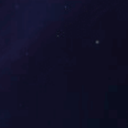
关于
关于开
云（中
是开云
查