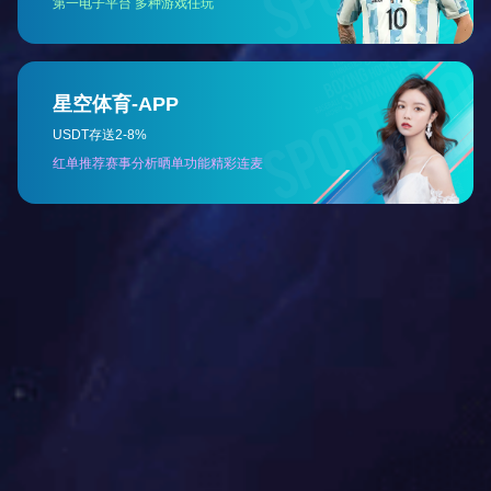
查
关于
关于开
（中国
原理的
查