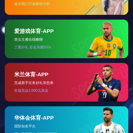
开云
开云官
国） 
查
液晶
液晶玻
些特点