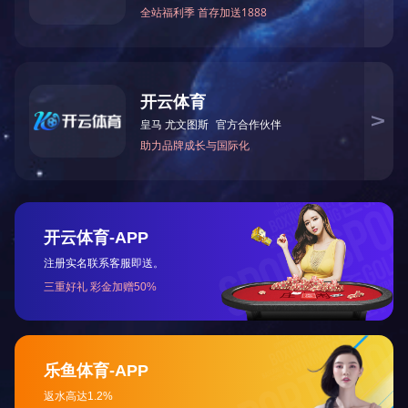
在线留言
填写Email和电话联系方式信息,将有助于我们尽快解决您提
主题