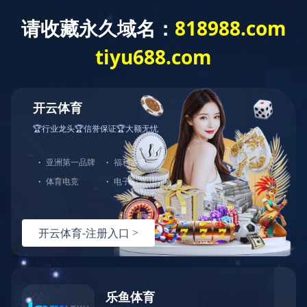
欢迎进入，开云官方端页面登录入口-开云（中国） 官网。
首页
产品展示
新闻中心
关注
微信
手机
访问
服务
热线
回到
顶部