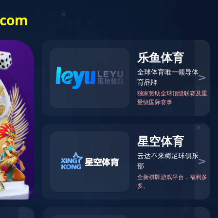
开云官方端页面登录入口-开云（中国）
在线留言
站点地图
入口-开云（中国）
人才招聘
视频中心
关注
微信
手机
访问
服务
热线
回到
顶部