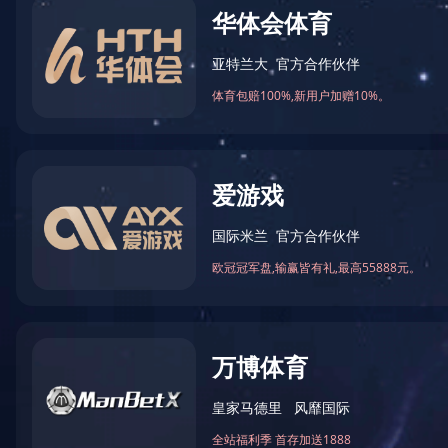
公司新闻
3d扫光机内部的粉尘如何去排除?
开云官方端页面登录入口-开云（中国）
人气：5272
发表时间：2
扫光机的出现正好解决了具有品位的城市一簇对智能手机
影响其使用效率，还会缩短其使用寿命。那么3d扫光机内部