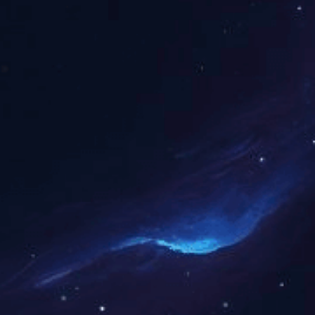
从目前的结构上来看，可以考虑采用直通式的旋转接头，
两点入手，彻底扫除扫关机内部的粉尘结垢问题。
1、使用过扫光机的人都知道，目前使用的是直角旋转接头
日积月累就会造成旋转接头堵塞。如果我们扫光机改用直通式
这样我们可以过一段时间再进行拆除清洗。