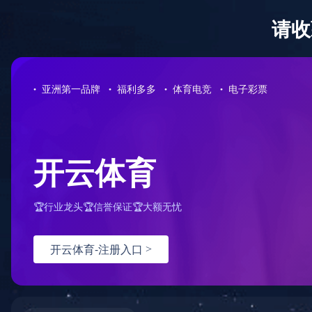
欢迎进入，开云官方端页面登录入口-开云（中国） 官网。
首页
产品展示
新闻