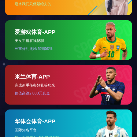
二、超声波清洗
超声波立式玻璃清洗机主要由以下组件构成： 清洗槽，盛放待洗工件
波换能器。换能器(超声波发生器)：将电能转换成机械能压电陶瓷换能
以上异型开云官方端页面登录入口-开云（中国） 有哪些清洗方式?就
清洗方式是我们在生活中做好的相关情况，只有这样我们的异型开云官方
上一条
如何降低玻璃激光切割机的故障?
收藏本站
分享到：