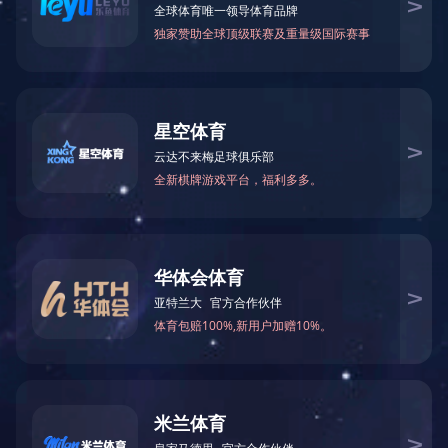
公司新闻
异型开云官方端页面登录入口-开云（中国） 有哪
开云官方端页面登录入口-开云（中国）
人气：6311
发表时间：2019-09-19
异型开云官方端页面登录入口-开云（中国）
有哪些清洗方式?对于
这也是我们认为的很关键的事情，其实现实往往都是相反的，异型开云官
始，在完成之后还是有很多的问题需要我们进行处理的。那么异型开云官
怡威厂家的工作人员为大家介绍：