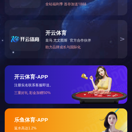
首要，这是一步即可完结的、枯燥的加工进程。边际润滑规整，不需要
国） 械加工与传统的机械加工法对比，这种新的办法有几个重要的长处
没有细小裂缝。运用这种办法，避免了裂缝和残破，降低了次品率，提高
玻璃由于裂缝是准确地沿着玻璃机械所划出的痕迹，玻璃机械引致的
也证明了不管直线或是玻璃，开云官方端页面登录入口-开云（中国） 
玻璃机械加工的加工厚度和加工速度，限制加工速度的有3个要素，玻
线加工，速度为0.5米/秒。作为对比，硬质金属轮加工相同厚度同种玻璃
别也将被玻璃机械加工所带来的经济性和质量优势所补偿。开云官方端页
回火的边际，没有细小裂缝。运用这种办法，避免了裂缝和残破，降低了
以上开云官方端页面登录入口-开云（中国） 加工与传统的机械加工的
的加工进程优化以及选用更高输出功率的玻璃机械器进行加工都会容易地