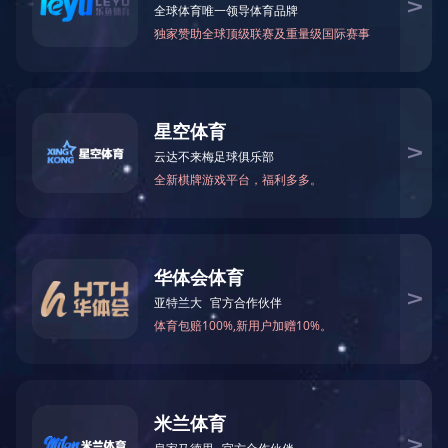
行业资讯
开云官方端页面登录入口-开云（中国） 加工与传
开云官方端页面登录入口-开云（中国）
人气：4321
发表时间：2019-07-04
玻璃切割是玻璃深加工过程中的第一道工序,也是使用最多的工艺。开云
料的一种加工机械。玻璃切割种类根据加工要求动力构成分为：手机切割
为：方形开云官方端页面登录入口-开云（中国） ，异形开云官方端页面
威厂家的工作人员为大家介绍开云官方端页面登录入口-开云（中国） 