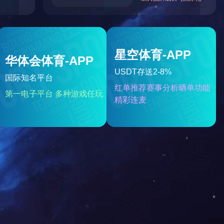
在功能...
2024-09-23
液晶开云官方端页面登录入口-开云（中国）
的特点讲解
液晶开云官方端页面登录入口-开云（中国） 的
特点讲解，液晶开云官方端页面登录入口-开云
（中国） 作为高精度玻璃加工设备，具有多...
2024-09-18
开云官方端页面登录入口-开云（中国） 的核
心部件讲解
开云官方端页面登录入口-开云（中国） 的核心
部件主要包括5个部分，我们一起来看看那5个部
分
2024-09-09
开云官方端页面登录入口-开云（中国） 对材
质的要求