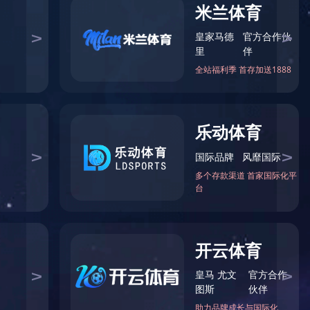
您当前位置：
首页
>
新闻中心
>
行业资讯
】
相关推荐
陷，
液晶开云官方端页面登录入口-开云（中国）
是制
与开云官方端页面登录入口-开云（中国） 的
圳鸿
区别
液晶开云官方端页面登录入口-开云（中国） 与
开云官方端页面登录入口-开云（中国） 的区别
讲解。液晶开云官方端页面登录入口-开云（中
国） 与开云官方端页面登录入口-开云（中国）