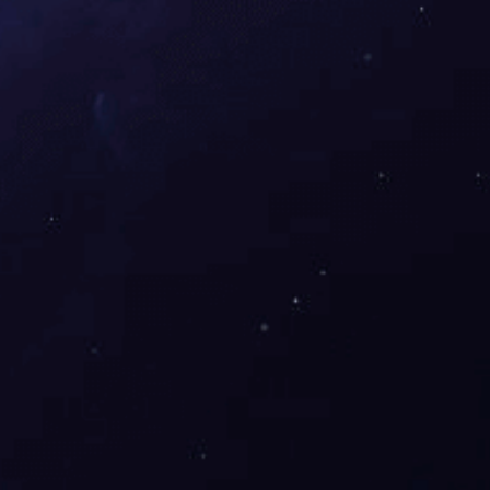
开云官方端页面登录入口-开云（中国） 对材质
的要求，开云官方端页面登录入口-开云（中国）
对材质的要求主要体现在以下几个方面：
不受
2024-09-02
真空
以在
这个
的树
着
可以
,