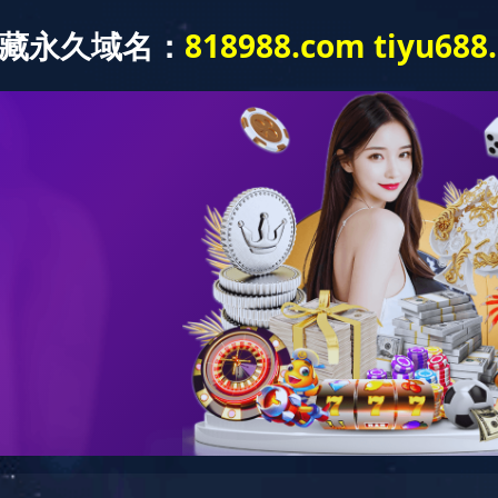
全国服务电话：
0769-81289480
中心
关于鸿怡威
服务支持
开云官方端页面登录