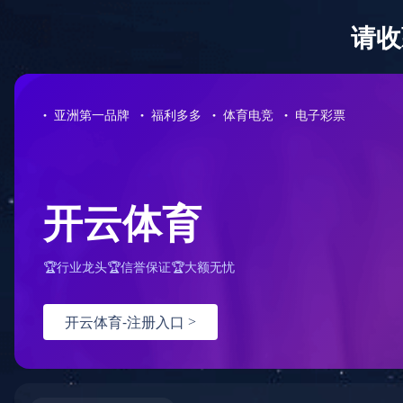
欢迎进入，开云官方端页面登录入口-开云（中国） 官网。
首页
产品展示
新闻