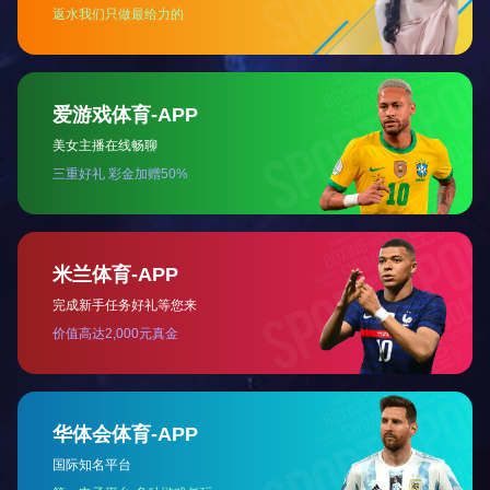
4、台面
布满通气孔,气浮占面,采用黑色毡垫.
5、刀架
气动,可调刀头压力,以适应不同厚度和强度的玻璃切割,以达到最佳切
6、输送装置
气浮台面,方便玻璃移动,减少工作人员的工作量.
7、传动系统
日本交流伺服系统,使设备性能可靠、无偏差、效率高.
8、切割刀座