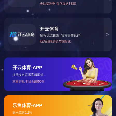
1、台板
采用防水板.
2、齿条/导轨
采用进口产品,用于在X、Y方向上做高精度直线运动.
3、刀轮
德国产,重要的切割部件,安装玻璃切割刀头.