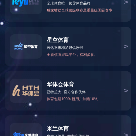
行业资讯
异形开云官方端页面登录入口-开云（中国） 由哪
开云官方端页面登录入口-开云（中国）
人气：5459
发表时间：2019-09-28
随着社会的发展,异形开云官方端页面登录入口-开云（中国） 的使用
，整机具有稳定、高速、高精密的优越性能，能切割各种异形、圆形、矩
璃切割加工。那么异形开云官方端页面登录入口-开云（中国） 由哪些组