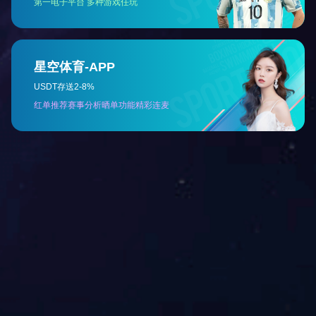
采用气压,刀头360度旋转,上下式切割.可切割任何形状的玻璃,直线、
9、供油方式
自动注油装置,油压可调整.
10、定位装置
机械定位及激光扫描两重定位系统(机械定位由定位块完成,可以初步对
切割精度,同时兼顾模版扫描).
以上异形开云官方端页面登录入口-开云（中国） 由哪些组成?就介绍
各类光电玻璃、LCD、光学窗口、基片、工艺品玻璃、光学玻璃、镜片
玻璃的切割。
上一条
开云官方端页面登录入口-开云（中国） 的速度如何设定比较好?