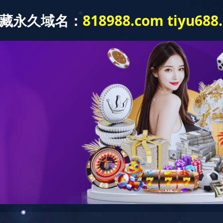
全国服务电话：
0769-81289480
中心
关于鸿怡威
服务支持
开云官方端页面登录