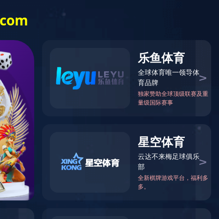
开云官方端页面登录入口-开云（中国）
在线留言
站点地图
入口-开云（中国）
人才招聘
视频中心
关注
微信
手机
访问
服务
热线
回到
顶部