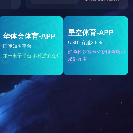
在功能...
2024-09-23
液晶开云官方端页面登录入口-开云（中国）
的特点讲解
液晶开云官方端页面登录入口-开云（中国） 的
特点讲解，液晶开云官方端页面登录入口-开云
（中国） 作为高精度玻璃加工设备，具有多...
2024-09-18
开云官方端页面登录入口-开云（中国） 的核
心部件讲解
开云官方端页面登录入口-开云（中国） 的核心
部件主要包括5个部分，我们一起来看看那5个部
分
2024-09-09
开云官方端页面登录入口-开云（中国） 对材
质的要求