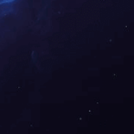
开云官方端页面登录入口-开云（中国） 对材质
的要求，开云官方端页面登录入口-开云（中国）
对材质的要求主要体现在以下几个方面：
2024-09-02
表面