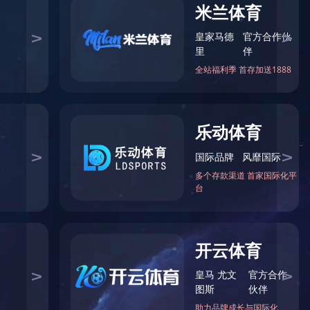
您当前位置：
首页
>
新闻中心
>
公司新闻
】
相关推荐
异形开云官方端页面登录入口-开云（中国）
的工作原理
异形开云官方端页面登录入口-开云（中国）
的工作原理主要依赖于高精度的机械结构、先进
的控制系...
2024-04-16