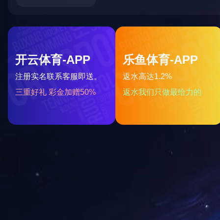
通过真空将玻璃吸附在左下转盘上，横梁整体向左平移到固
时，右下转盘同时可以取、放玻璃，左下转盘达到设定时间后，
位置后，上转盘整体下降到固定位置，右下转盘与上转盘以相反
二、规格参数
下转盘
1
）下转盘直径
1120mm
2
）下转盘材料
铸铝盘（真空气道）
3
）下转盘数量
2
个
4)
下转盘调速
双变频调速（点动
上转盘
1）上转盘直径
490mm
2）上转盘数量
4
个
3
）上转盘材料
PVC
（减轻转动负载）
4)
上转盘调速
变频调速
生产效率
扫
R
面时速度 （盖板）
300-400
片左右
/
小
工件定位
1）定位方式
真空吸附
控制系统
PLC+人机界面
+
变频器控制
动力配置
1）电源
3
相
AC 380V
±
20
V
2）总装机功率
18kW
3）工作实际功率
10KW
4
）频率
50HZ/60HZ
真空系统
1
）自动真空排水系统