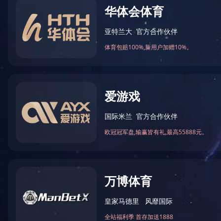
公司新闻
珠海鸿怡威厂家出售平板电脑曲面盖板玻璃
开云官方端页面登录入口-开云（中国）
人气：4086
发表时间：2
名
称：
HYW-1200A扫光机规格书
型
号：
HYW-1200A
L * W * H
：
约
2425mm(L)
×
1800mm(W)
×
2100mm(H)
工作台高度：
950MM
用
途：
主要应用于手机曲面（2.5D,3D）盖板玻璃、平板
一、设备概述