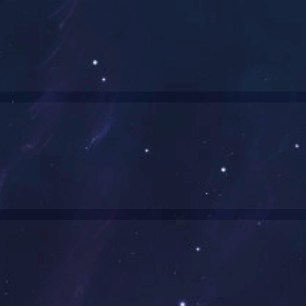
3D抛光机
【
小
中
大
018-12-24
技 术 规 格 书
电脑曲面盖板玻璃、车载玻璃，钢化玻璃保护膜等玻璃产品的扫光。