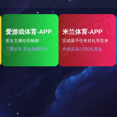
定位置后，上转盘整体下降到固定位置，下转盘与上转盘以相反方向同时旋转，
上转盘、左下转盘同时停止，上转盘整体上升到固定位置，横梁整体向右平移到
的方向同时旋转。如此周而复始的循环。
无抖动）
时
(4.7-5.5
寸
)