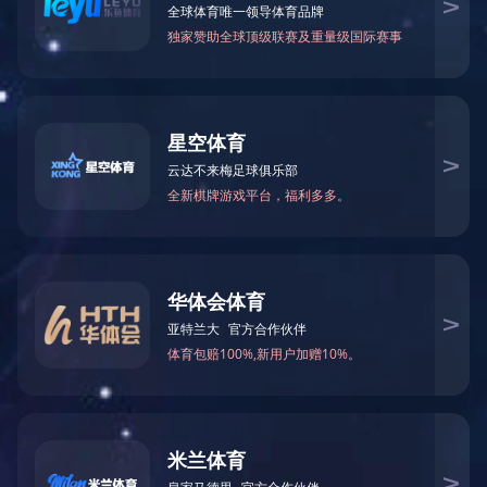
公司新闻
新品上市：HYW-7565A异形开云官方端页面登录
开云官方端页面登录入口-开云（中国）
人气：4524
发表时间：2018-12-25
随着社会不断的发展，我国的机械行业发展越来越快，现代机械加工
方端页面登录入口-开云（中国）
的功能要求也在不断提升。开云官方端
等特点，然而这些特点必须不断发展扩充以满足市场需求。开云官方端页
展的需求。
鸿怡威专业从事玻璃深加工设备的研发,生产,销售及技术服务为一体的
检测设备。公司产品的研发在充分地引进国内外的先进技术及工艺的基础