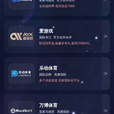
云（中国） ,光电开云官方端页面登录入口-开云（中国） ,超薄开云官方
开云（中国） ,手机开云官方端页面登录入口-开云（中国） ,液晶开云官
云（中国） ,介圆机,2.5D扫光机, 3D扫光机及涂油机等多种设备。
下面我们来看看东莞鸿怡威自动化设备有限公司的新品HYW-7565A