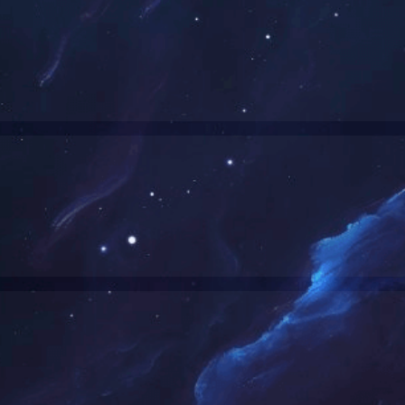
您当前位
联系方式
销售网络
中国）
A栋一楼103号