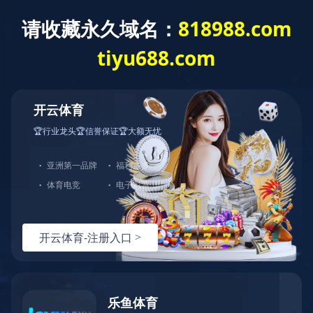
欢迎进入，开云官方端页面登录入口-开云（中国） 官网。
首页
产品展示
新闻中心
关注
微信
手机
访问
服务
热线
回到
顶部