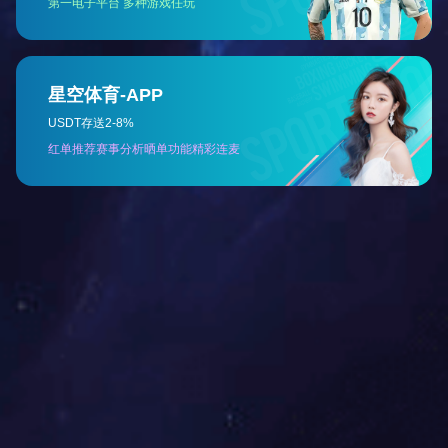
3. 实际工作功率 2KW
4. 频率 50Hz
（用户厂房提供） 1. 气源 正压≥0.6MPa，外径Φ8 气管
负压≥-
2. 环境温度 25℃±5℃
3.售后服务 售后服务
保修时间，机器验收完成后正常使用情况下一年内保修，消耗
相关产品