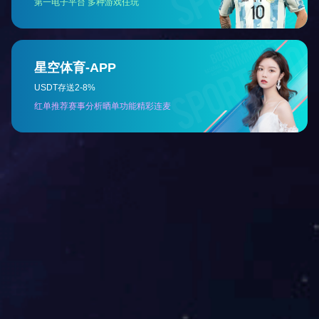
超薄直线开云官方端页面登录入口-开云
QGJ1311L-S
（中国）
登录入口